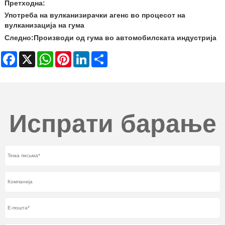
Претходна:
Употреба на вулканизирачки агенс во процесот на
вулканизација на гума
Следно:
Производи од гума во автомобилската индустрија
Facebook
X
WhatsApp
Pinterest
LinkedIn
Share
Испрати барање