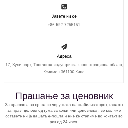
Јавете ни се
+86-592-7255151
Адреса
17, Хули парк, Тонганска индустриска концентрациона област,
Ксиамен 361100 Кина
Прашање за ценовник
За прашања во врска со черупката на стабилизаторот, капакот
за прав, делови од гума за коњи или ценовникот, ве молиме
оставете ни ја вашата е-пошта и ние ќе стапиме во контакт во
рок од 24 часа.